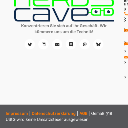
L
u
Konzentrieren Sie sich auf Ihr Geschäft. Wir
kümmern uns um die Technik!
Impressum
|
Datenschutzerklärung
|
AGB
| Gemäß §19
UStG wird keine Umsatzsteuer ausgewiesen