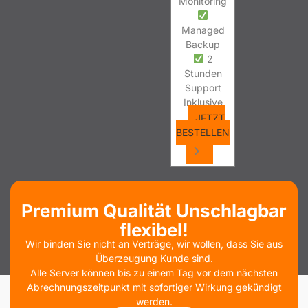
Monitoring
Managed
Backup
2
Stunden
Support
Inklusive
JETZT
BESTELLEN
Premium Qualität Unschlagbar
flexibel!
Wir binden Sie nicht an Verträge, wir wollen, dass Sie aus
Überzeugung Kunde sind.
Alle Server können bis zu einem Tag vor dem nächsten
Abrechnungszeitpunkt mit sofortiger Wirkung gekündigt
werden.