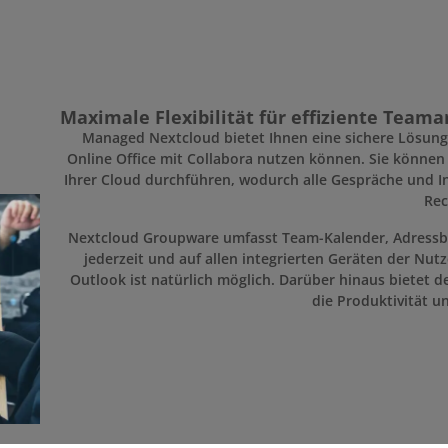
Maximale Flexibilität für effiziente Teama
Managed Nextcloud bietet Ihnen eine sichere Lösun
Online Office mit Collabora nutzen können. Sie können
Ihrer Cloud durchführen, wodurch alle Gespräche und In
Rec
Nextcloud Groupware umfasst Team-Kalender, Adressbüc
jederzeit und auf allen integrierten Geräten der Nut
Outlook ist natürlich möglich. Darüber hinaus bietet d
die Produktivität un