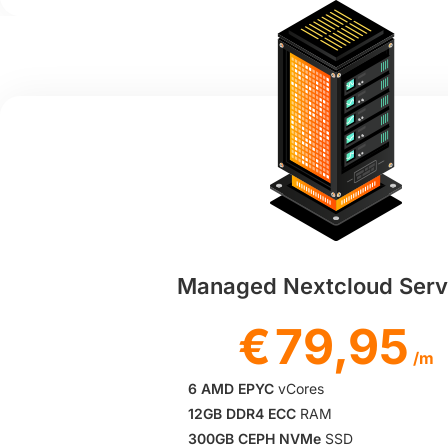
Managed Nextcloud Serv
€
79,95
/m
6 AMD EPYC
vCores
12GB DDR4 ECC
RAM
300GB CEPH NVMe
SSD