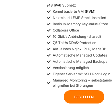
/48 IPv6
Subnetz
Kernel basierte VM (
KVM
)
Nextcloud LEMP Stack Installiert
Redis In-Memory Key-Value-Store
Collabora Office
10 Gbit/s Anbindung (shared)
7,5 Tbit/s DDoS-Protection
Aktuellstes Nginx, PHP, MariaDB
Automatische Managed Updates
Automatische Managed Backups
Versionierung möglich
Eigener Server mit SSH-Root-Login
Managed Monitoring + selbstständi
eingreifen bei Störungen
BESTELLEN