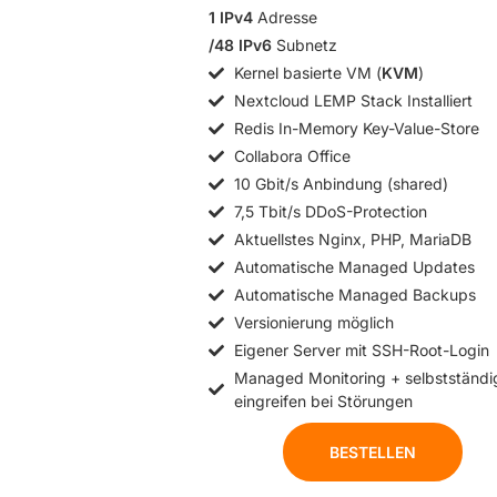
1 IPv4
Adresse
/48 IPv6
Subnetz
Kernel basierte VM (
KVM
)
Nextcloud LEMP Stack Installiert
Redis In-Memory Key-Value-Store
Collabora Office
10 Gbit/s Anbindung (shared)
7,5 Tbit/s DDoS-Protection
Aktuellstes Nginx, PHP, MariaDB
Automatische Managed Updates
Automatische Managed Backups
Versionierung möglich
Eigener Server mit SSH-Root-Login
Managed Monitoring + selbstständi
eingreifen bei Störungen
BESTELLEN