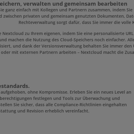
eichern, verwalten und gemeinsam bearbeiten
Sie ganz einfach mit Kollegen und Partnern zusammen, indem Sie 
 zwischen privaten und gemeinsam genutzten Dokumenten, Datei
Rechteverwaltung sorgt dafür, dass Sie immer die volle 
 Nextcloud zu Ihrem eigenen, indem Sie eine personalisierte URL 
und machen die Nutzung des Cloud-Speichers noch einfacher. A
isiert, und dank der Versionsverwaltung behalten Sie immer den Ü
oder mit externen Partnern arbeiten – Nextcloud macht die Zusa
estandards.
 aufgehoben, ohne Kompromisse. Erleben Sie ein neues Level an
ffsberechtigungen festlegen und Tools zur Überwachung und
stellen Sie sicher, dass alle Compliance-Richtlinien eingehalten
tattung und Revision erheblich vereinfacht.