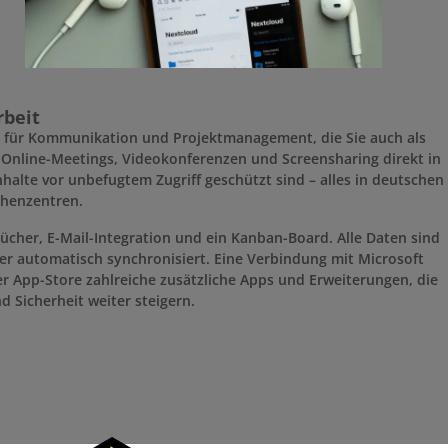
rbeit
g für Kommunikation und Projektmanagement, die Sie auch als
 Online-Meetings, Videokonferenzen und Screensharing direkt in
halte vor unbefugtem Zugriff geschützt sind – alles in deutschen
henzentren.
her, E-Mail-Integration und ein Kanban-Board. Alle Daten sind
zer automatisch synchronisiert. Eine Verbindung mit Microsoft
er App-Store zahlreiche zusätzliche Apps und Erweiterungen, die
d Sicherheit weiter steigern.