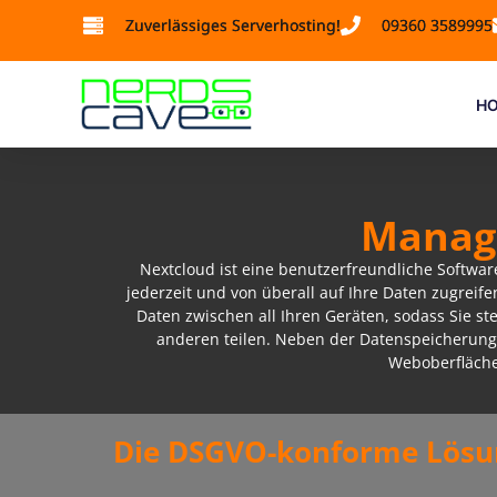
Zuverlässiges Serverhosting!
09360 3589995
HO
Manage
Nextcloud ist eine benutzerfreundliche Software
jederzeit und von überall auf Ihre Daten zugreif
Daten zwischen all Ihren Geräten, sodass Sie s
anderen teilen. Neben der Datenspeicherung
Weboberfläche.
Die DSGVO-konforme Lösun