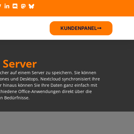
KUNDENPANEL
 Server
sicher auf einem Server zu speichern. Sie können
hones und Desktops. Nextcloud synchronisiert Ihre
r hinaus können Sie Ihre Daten ganz einfach mit
chiedene Office-Anwendungen direkt über die
en Bedürfnisse.