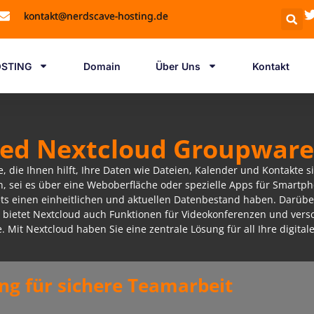
kontakt@nerdscave-hosting.de
STING
Domain
Über Uns
Kontakt
d Nextcloud Groupware
, die Ihnen hilft, Ihre Daten wie Dateien, Kalender und Kontakte 
en, sei es über eine Weboberfläche oder spezielle Apps für Smartp
tets einen einheitlichen und aktuellen Datenbestand haben. Darübe
 bietet Nextcloud auch Funktionen für Videokonferenzen und vers
 Mit Nextcloud haben Sie eine zentrale Lösung für all Ihre digital
g für sichere Teamarbeit