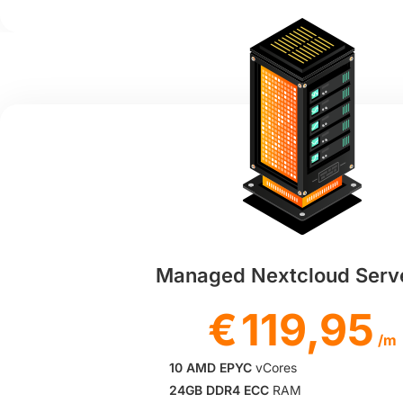
Managed Nextcloud Serv
€
119,95
/m
10 AMD EPYC
vCores
24GB DDR4 ECC
RAM